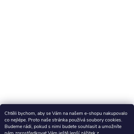
Chtěli bychom, aby se Vám na našem e-shopu nakupovalo
co nejlépe. Proto naše stránka používá soubory cookies.
Budeme rádi, pokud s nimi budete souhlasit a umožníte
nám zprostředkovat Vám ještě lepší zážitek z