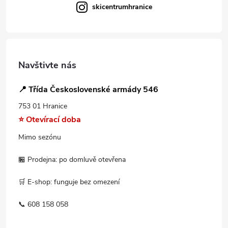
skicentrumhranice
Navštivte nás
📍 Třída Československé armády 546
753 01 Hranice
⭐ Otevírací doba
Mimo sezónu
🏪 Prodejna: po domluvě otevřena
🛒 E-shop: funguje bez omezení
📞 608 158 058