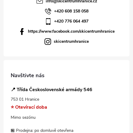
info
@
skicentrumhranice.cz
+420 608 158 058
+420 776 064 497
https://www.facebook.com/skicentrumhranice
skicentrumhranice
Navštivte nás
📍 Třída Československé armády 546
753 01 Hranice
⭐ Otevírací doba
Mimo sezónu
🏪 Prodejna: po domluvě otevřena