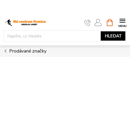
Přejít
na
obsah
NÁKUPNÍ
KOŠÍK
HLEDAT
Prodávané značky