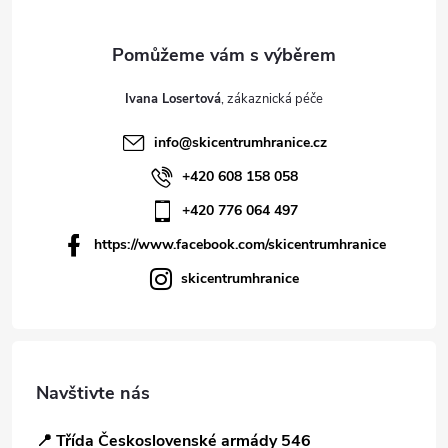
Ivana Losertová
info
@
skicentrumhranice.cz
+420 608 158 058
+420 776 064 497
https://www.facebook.com/skicentrumhranice
skicentrumhranice
Navštivte nás
📍 Třída Československé armády 546