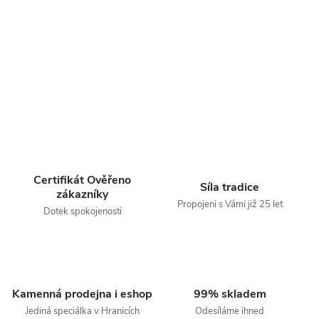
Certifikát Ověřeno
Síla tradice
zákazníky
Propojeni s Vámi již 25 let
Dotek spokojenosti
Kamenná prodejna i eshop
99% skladem
Jediná speciálka v Hranicích
Odesíláme ihned