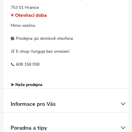
753 01 Hranice
⭐ Otevírací doba
Mimo sezónu
🏪 Prodejna: po domluvě otevřena
🛒 E-shop: funguje bez omezení
📞 608 158 058
➤ Naše prodejna
Informace pro Vás
Poradna a tipy