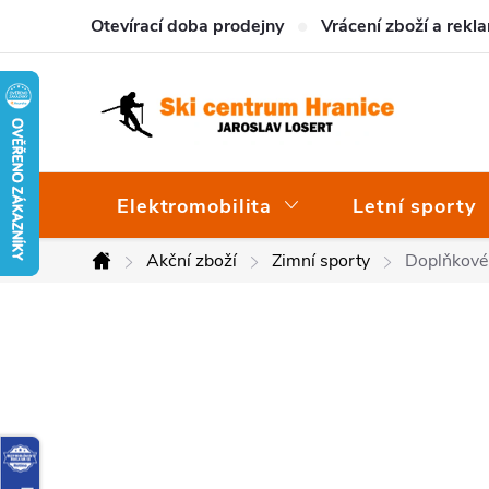
Přejít
Otevírací doba prodejny
Vrácení zboží a rekl
na
obsah
Elektromobilita
Letní sporty
Akční zboží
Zimní sporty
Doplňkové
Domů