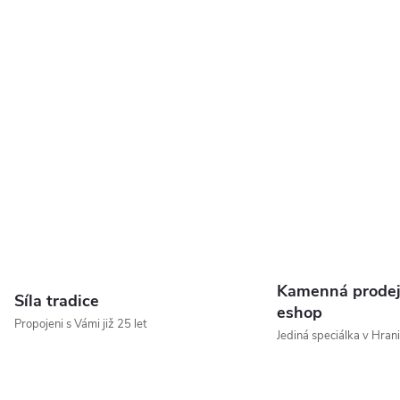
Kamenná prodej
Síla tradice
eshop
Propojeni s Vámi již 25 let
Jediná speciálka v Hrani