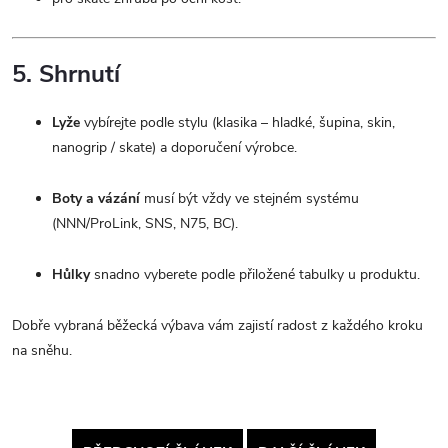
5. Shrnutí
Lyže
vybírejte podle stylu (klasika – hladké, šupina, skin,
nanogrip / skate) a doporučení výrobce.
Boty a vázání
musí být vždy ve stejném systému
(NNN/ProLink, SNS, N75, BC).
Hůlky
snadno vyberete podle přiložené tabulky u produktu.
Dobře vybraná běžecká výbava vám zajistí radost z každého kroku
na sněhu.