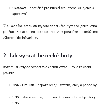
Skateové
– speciálně pro bruslařskou techniku, rychlé a
sportovní.
💡 U každého produktu najdete doporučení výrobce (délka, váha,
použití). Pokud si nebudete jistí, rádi vám poradíme a pomůžeme s
výběrem ideální varianty.
2. Jak vybrat běžecké boty
Boty musí vždy odpovídat zvolenému vázání – to je základní
pravidlo.
NNN / ProLink
– nejrozšířenější systém, lehký a pohodlný.
SNS
– starší systém, nutné mít k němu odpovídající boty
SNS.