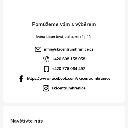
Ivana Losertová
info
@
skicentrumhranice.cz
+420 608 158 058
+420 776 064 497
https://www.facebook.com/skicentrumhranice
skicentrumhranice
Navštivte nás