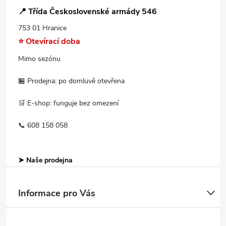
📍 Třída Československé armády 546
753 01 Hranice
⭐ Otevírací doba
Mimo sezónu
🏪 Prodejna: po domluvě otevřena
🛒 E-shop: funguje bez omezení
📞 608 158 058
➤ Naše prodejna
Informace pro Vás