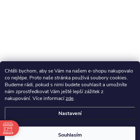
Chtěli bychom, aby se Vám na našem e-shopu nakupovalo
co nejlépe. Proto naše stránka používá soubory cookies.
Budeme rádi, pokud s nimi budete souhlasit a umožníte
nám zprostředkovat Vám ještě lepší zážitek z
nakupování.
Více informací
zde
.
Nastavení
Zobrazit
Souhlasím