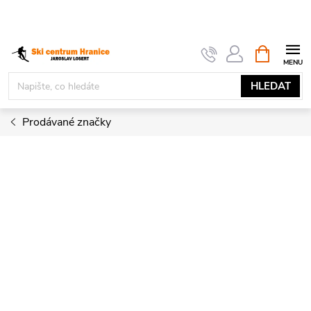
Přejít
na
obsah
NÁKUPNÍ
KOŠÍK
HLEDAT
Prodávané značky