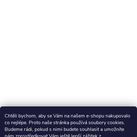
Chtěli bychom, aby se Vám na našem e-shopu nakupovalo
co nejlépe. Proto naše stránka používá soubory cookies.
Budeme rádi, pokud s nimi budete souhlasit a umožníte
nám zprostředkovat Vám ještě lepší zážitek z