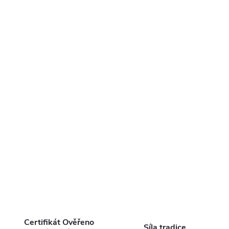
Certifikát Ověřeno
Síla tradice