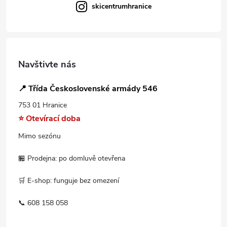
skicentrumhranice
Navštivte nás
📍 Třída Československé armády 546
753 01 Hranice
⭐ Otevírací doba
Mimo sezónu
🏪 Prodejna: po domluvě otevřena
🛒 E-shop: funguje bez omezení
📞 608 158 058