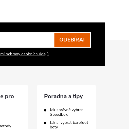
ODEBÍRAT
mi ochrany osobních údajů
e pro
Poradna a tipy
Jak správně vybrat
Speedbox
Jak si vybrat barefoot
metody
boty