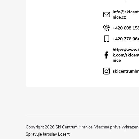
info
@
skicen
nice.cz
+420 608 15
+420 776 06
https://www.
k.com/skicen
nice
skicentrumhr
Copyright 2026
Ski Centrum Hranice
. Všechna práva vyhrazen
Spravuje Jaroslav Losert