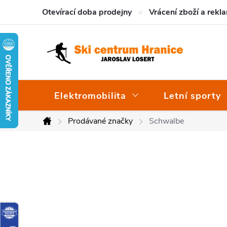
Přejít
Otevírací doba prodejny
Vrácení zboží a rekl
na
obsah
Elektromobilita
Letní sporty
Prodávané značky
Schwalbe
Domů