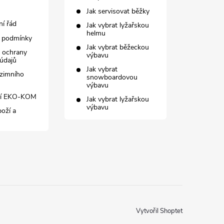
Jak servisovat běžky
í řád
Jak vybrat lyžařskou
helmu
 podmínky
Jak vybrat běžeckou
 ochrany
výbavu
údajů
Jak vybrat
zimního
snowboardovou
výbavu
ní EKO-KOM
Jak vybrat lyžařskou
výbavu
boží a
Vytvořil Shoptet