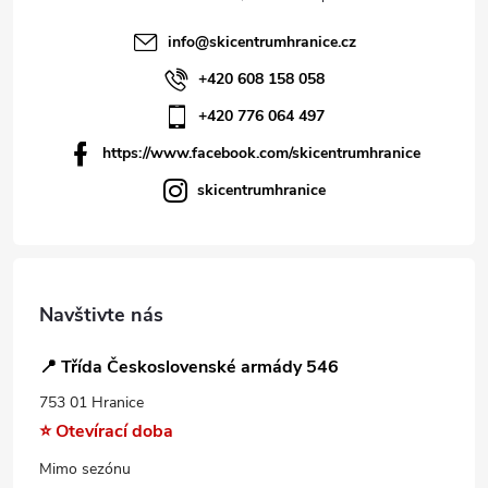
info
@
skicentrumhranice.cz
+420 608 158 058
+420 776 064 497
https://www.facebook.com/skicentrumhranice
skicentrumhranice
Navštivte nás
📍 Třída Československé armády 546
753 01 Hranice
⭐ Otevírací doba
Mimo sezónu