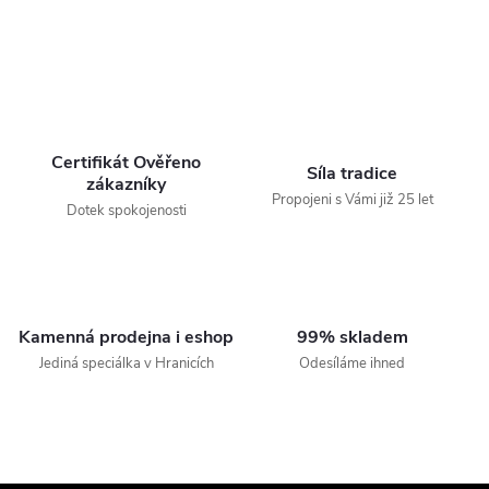
Certifikát Ověřeno
Síla tradice
zákazníky
Propojeni s Vámi již 25 let
Dotek spokojenosti
Kamenná prodejna i eshop
99% skladem
Jediná speciálka v Hranicích
Odesíláme ihned