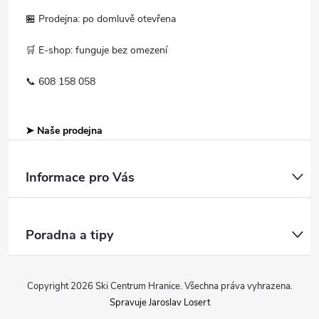
🏪 Prodejna: po domluvě otevřena
🛒 E-shop: funguje bez omezení
📞 608 158 058
➤ Naše prodejna
Informace pro Vás
Poradna a tipy
Copyright 2026
Ski Centrum Hranice
. Všechna práva vyhrazena.
Spravuje Jaroslav Losert