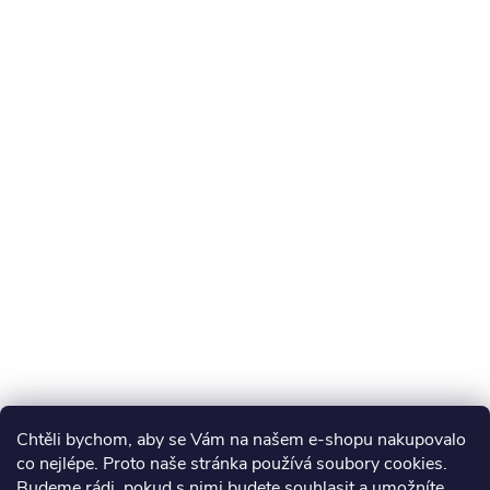
Chtěli bychom, aby se Vám na našem e-shopu nakupovalo
co nejlépe. Proto naše stránka používá soubory cookies.
Budeme rádi, pokud s nimi budete souhlasit a umožníte