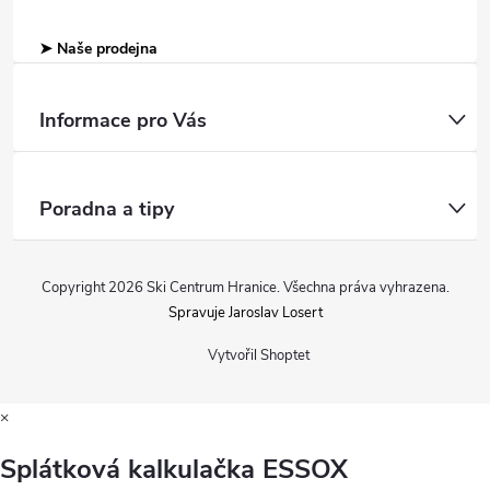
➤ Naše prodejna
Informace pro Vás
Poradna a tipy
Copyright 2026
Ski Centrum Hranice
. Všechna práva vyhrazena.
Spravuje Jaroslav Losert
Vytvořil Shoptet
×
Splátková kalkulačka ESSOX