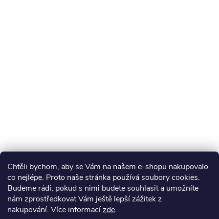
Chtěli bychom, aby se Vám na našem e-shopu nakupovalo
co nejlépe. Proto naše stránka používá soubory cookies.
Budeme rádi, pokud s nimi budete souhlasit a umožníte
nám zprostředkovat Vám ještě lepší zážitek z
nakupování.
Více informací
zde
.