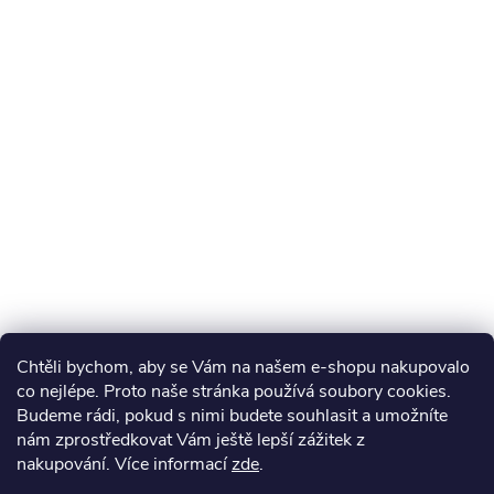
Chtěli bychom, aby se Vám na našem e-shopu nakupovalo
co nejlépe. Proto naše stránka používá soubory cookies.
Budeme rádi, pokud s nimi budete souhlasit a umožníte
nám zprostředkovat Vám ještě lepší zážitek z
nakupování.
Více informací
zde
.