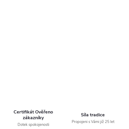
Certifikát Ověřeno
Síla tradice
zákazníky
Propojeni s Vámi již 25 let
Dotek spokojenosti