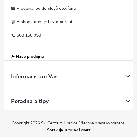
🏪 Prodejna: po domluvě otevřena
🛒 E-shop: funguje bez omezení
📞 608 158 058
➤ Naše prodejna
Informace pro Vás
Poradna a tipy
Copyright 2026
Ski Centrum Hranice
. Všechna práva vyhrazena.
Spravuje Jaroslav Losert