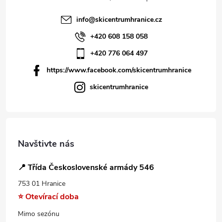
info
@
skicentrumhranice.cz
+420 608 158 058
+420 776 064 497
https://www.facebook.com/skicentrumhranice
skicentrumhranice
Navštivte nás
📍 Třída Československé armády 546
753 01 Hranice
⭐ Otevírací doba
Mimo sezónu