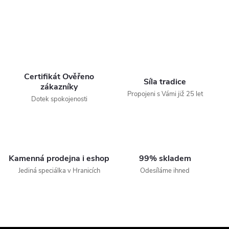
Certifikát Ověřeno
Síla tradice
zákazníky
Propojeni s Vámi již 25 let
Dotek spokojenosti
Kamenná prodejna i eshop
99% skladem
Jediná speciálka v Hranicích
Odesíláme ihned