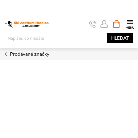
Přejít
na
obsah
NÁKUPNÍ
KOŠÍK
HLEDAT
Prodávané značky