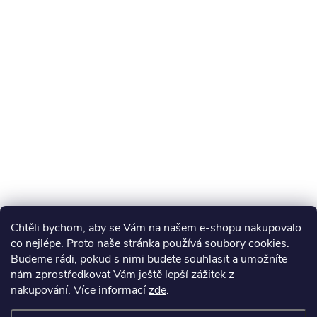
Chtěli bychom, aby se Vám na našem e-shopu nakupovalo
co nejlépe. Proto naše stránka používá soubory cookies.
Budeme rádi, pokud s nimi budete souhlasit a umožníte
nám zprostředkovat Vám ještě lepší zážitek z
nakupování.
Více informací
zde
.