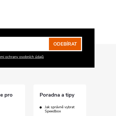
ODEBÍRAT
mi ochrany osobních údajů
e pro
Poradna a tipy
Jak správně vybrat
Speedbox