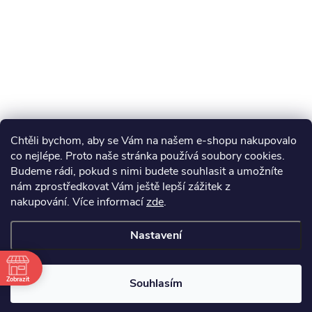
Chtěli bychom, aby se Vám na našem e-shopu nakupovalo
co nejlépe. Proto naše stránka používá soubory cookies.
Budeme rádi, pokud s nimi budete souhlasit a umožníte
nám zprostředkovat Vám ještě lepší zážitek z
nakupování.
Více informací
zde
.
Nastavení
Zobrazit
Souhlasím