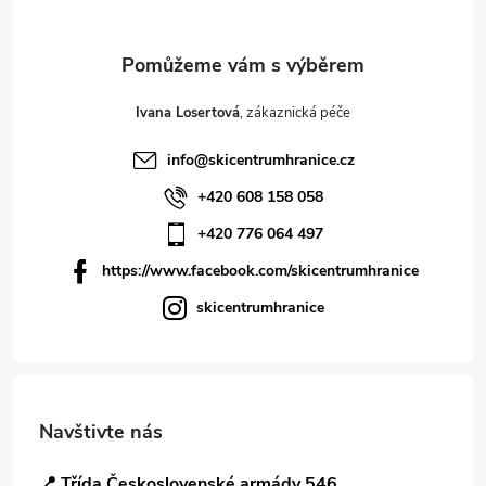
Ivana Losertová
info
@
skicentrumhranice.cz
+420 608 158 058
+420 776 064 497
https://www.facebook.com/skicentrumhranice
skicentrumhranice
Navštivte nás
📍 Třída Československé armády 546