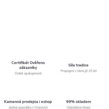
Certifikát Ověřeno
Síla tradice
zákazníky
Propojeni s Vámi již 25 let
Dotek spokojenosti
Kamenná prodejna i eshop
99% skladem
Jediná speciálka v Hranicích
Odesíláme ihned