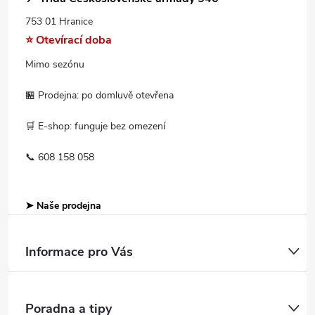
753 01 Hranice
⭐ Otevírací doba
Mimo sezónu
🏪 Prodejna: po domluvě otevřena
🛒 E-shop: funguje bez omezení
📞 608 158 058
➤ Naše prodejna
Informace pro Vás
Poradna a tipy