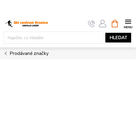
Přejít
na
obsah
NÁKUPNÍ
KOŠÍK
HLEDAT
Prodávané značky