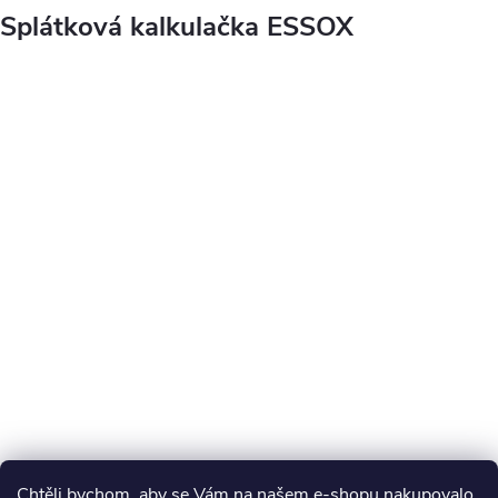
Splátková kalkulačka ESSOX
Chtěli bychom, aby se Vám na našem e-shopu nakupovalo