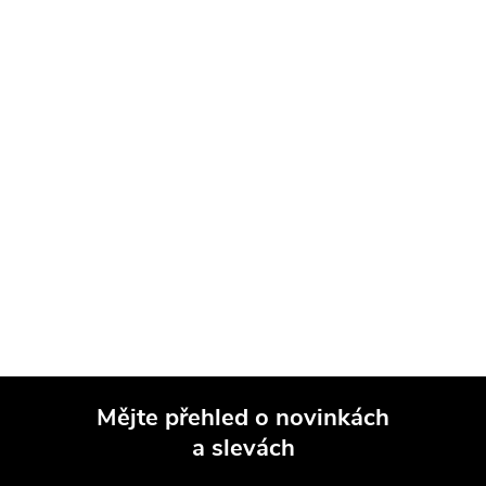
Mějte přehled o novinkách
a slevách
Z