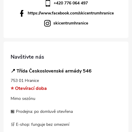
+420 776 064 497
https://www.facebook.com/skicentrumhranice
skicentrumhranice
Navštivte nás
📍 Třída Československé armády 546
753 01 Hranice
⭐ Otevírací doba
Mimo sezónu
🏪 Prodejna: po domluvě otevřena
🛒 E-shop: funguje bez omezení