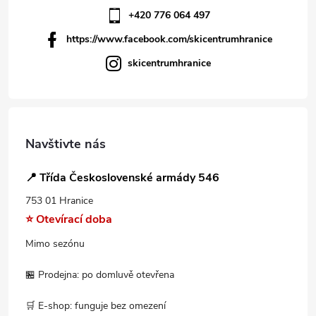
+420 776 064 497
https://www.facebook.com/skicentrumhranice
skicentrumhranice
Navštivte nás
📍 Třída Československé armády 546
753 01 Hranice
⭐ Otevírací doba
Mimo sezónu
🏪 Prodejna: po domluvě otevřena
🛒 E-shop: funguje bez omezení