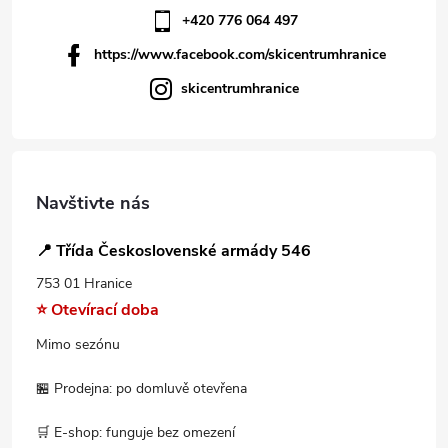
+420 776 064 497
https://www.facebook.com/skicentrumhranice
skicentrumhranice
Navštivte nás
📍 Třída Československé armády 546
753 01 Hranice
⭐ Otevírací doba
Mimo sezónu
🏪 Prodejna: po domluvě otevřena
🛒 E-shop: funguje bez omezení