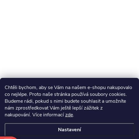
Chtěli bychom, aby se Vám na našem e-shopu nakupovalo
co nejlépe. Proto naše stránka používá soubory cookies.
Budeme rádi, pokud s nimi budete souhlasit a umožníte
nám zprostředkovat Vám ještě lepší zážitek z
nakupování.
Více informací
zde
.
Nastavení