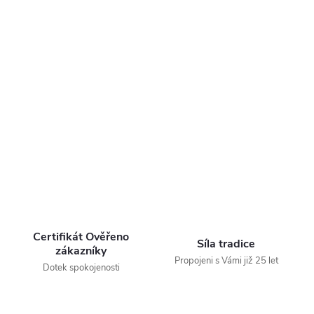
Certifikát Ověřeno
Síla tradice
zákazníky
Propojeni s Vámi již 25 let
Dotek spokojenosti