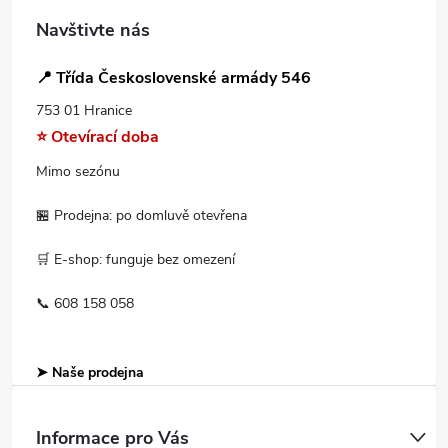
Navštivte nás
📍 Třída Československé armády 546
753 01 Hranice
⭐ Otevírací doba
Mimo sezónu
🏪 Prodejna: po domluvě otevřena
🛒 E-shop: funguje bez omezení
📞 608 158 058
➤ Naše prodejna
Informace pro Vás