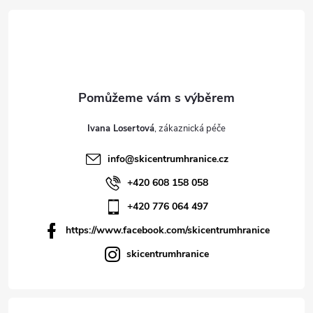
Ivana Losertová
info
@
skicentrumhranice.cz
+420 608 158 058
+420 776 064 497
https://www.facebook.com/skicentrumhranice
skicentrumhranice