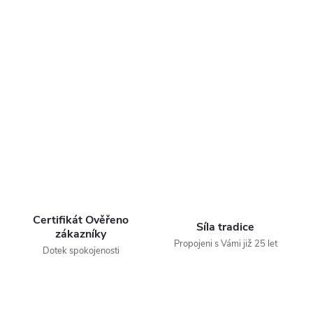
Certifikát Ověřeno
Síla tradice
zákazníky
Propojeni s Vámi již 25 let
Dotek spokojenosti