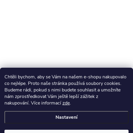
Chtěli bychom, aby se Vám na našem e-shopu nakupovalo
co nejlépe. Proto naše stránka používá soubory cookies.
Budeme rádi, pokud s nimi budete souhlasit a umožníte
nám zprostředkovat Vám ještě lepší zážitek z
nakupování.
Více informací
zde
.
Nastavení