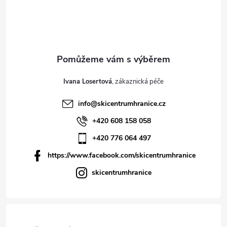
Ivana Losertová
info
@
skicentrumhranice.cz
+420 608 158 058
+420 776 064 497
https://www.facebook.com/skicentrumhranice
skicentrumhranice