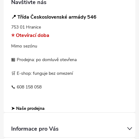
Navštivte nás
📍 Třída Československé armády 546
753 01 Hranice
⭐ Otevírací doba
Mimo sezónu
🏪 Prodejna: po domluvě otevřena
🛒 E-shop: funguje bez omezení
📞 608 158 058
➤ Naše prodejna
Informace pro Vás