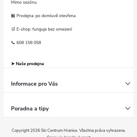
Mimo sezónu
🏪 Prodejna: po domluvě otevřena
🛒 E-shop: funguje bez omezení
📞 608 158 058
➤ Naše prodejna
Informace pro Vás
Poradna a tipy
Copyright 2026
Ski Centrum Hranice
. Všechna práva vyhrazena.