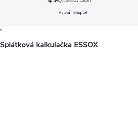
Spravuje Jaroslav Losert
Vytvořil Shoptet
×
Splátková kalkulačka ESSOX