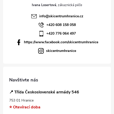
Ivana Losertová
info
@
skicentrumhranice.cz
+420 608 158 058
+420 776 064 497
https://www.facebook.com/skicentrumhranice
skicentrumhranice
Navštivte nás
📍 Třída Československé armády 546
753 01 Hranice
⭐ Otevírací doba