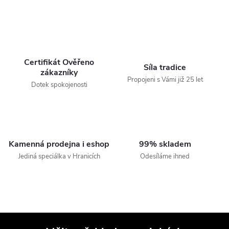
Certifikát Ověřeno
Síla tradice
zákazníky
Propojeni s Vámi již 25 let
Dotek spokojenosti
Kamenná prodejna i eshop
99% skladem
Jediná speciálka v Hranicích
Odesíláme ihned