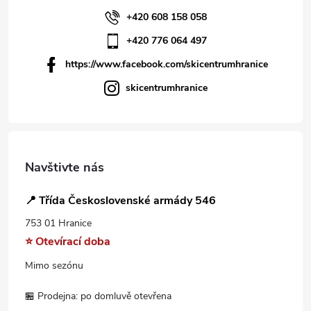
+420 608 158 058
+420 776 064 497
https://www.facebook.com/skicentrumhranice
skicentrumhranice
Navštivte nás
📍 Třída Československé armády 546
753 01 Hranice
⭐ Otevírací doba
Mimo sezónu
🏪 Prodejna: po domluvě otevřena