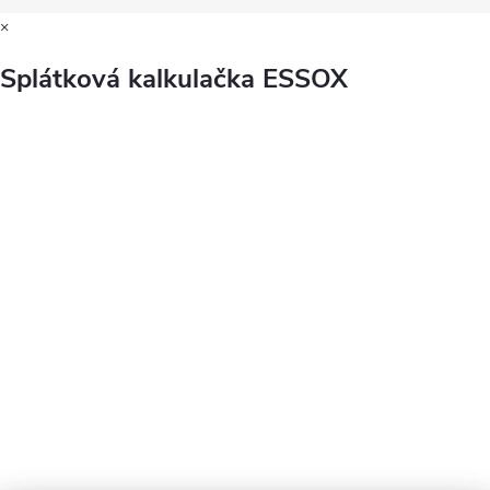
×
Splátková kalkulačka ESSOX