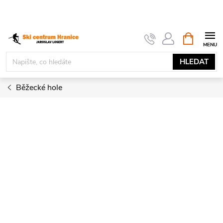
Přejít
na
obsah
NÁKUPNÍ
KOŠÍK
HLEDAT
Běžecké hole