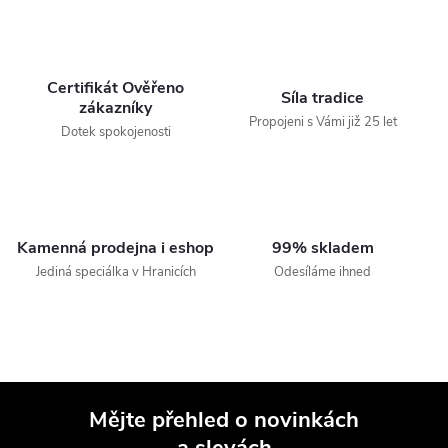
Certifikát Ověřeno
Síla tradice
zákazníky
Propojeni s Vámi již 25 let
Dotek spokojenosti
Kamenná prodejna i eshop
99% skladem
Jediná speciálka v Hranicích
Odesíláme ihned
Mějte přehled o novinkách