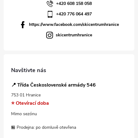
+420 608 158 058
+420 776 064 497
https://www.facebook.com/skicentrumhranice
skicentrumhranice
Navštivte nás
📍 Třída Československé armády 546
753 01 Hranice
⭐ Otevírací doba
Mimo sezónu
🏪 Prodejna: po domluvě otevřena