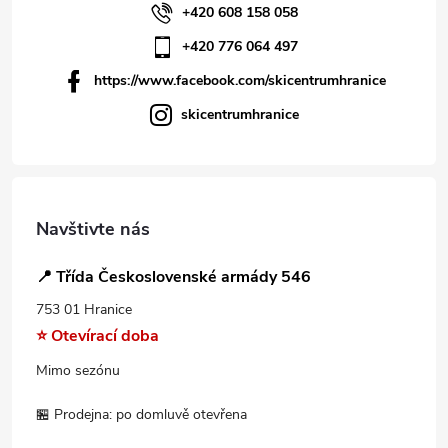
+420 608 158 058
+420 776 064 497
https://www.facebook.com/skicentrumhranice
skicentrumhranice
Navštivte nás
📍 Třída Československé armády 546
753 01 Hranice
⭐ Otevírací doba
Mimo sezónu
🏪 Prodejna: po domluvě otevřena