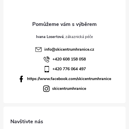
Ivana Losertová
info
@
skicentrumhranice.cz
+420 608 158 058
+420 776 064 497
https://www.facebook.com/skicentrumhranice
skicentrumhranice
Navštivte nás