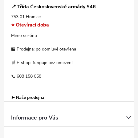
📍 Třída Československé armády 546
753 01 Hranice
⭐ Otevírací doba
Mimo sezónu
🏪 Prodejna: po domluvě otevřena
🛒 E-shop: funguje bez omezení
📞 608 158 058
➤ Naše prodejna
Informace pro Vás