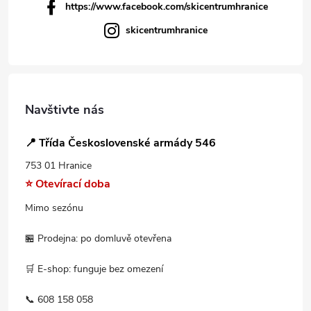
https://www.facebook.com/skicentrumhranice
skicentrumhranice
Navštivte nás
📍 Třída Československé armády 546
753 01 Hranice
⭐ Otevírací doba
Mimo sezónu
🏪 Prodejna: po domluvě otevřena
🛒 E-shop: funguje bez omezení
📞 608 158 058