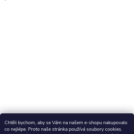
Chtěli bychom, aby se Vám na našem e-shopu nakupovalo
co nejlépe. Proto naše stránka používá soubory cookies.