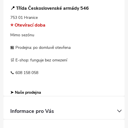
📍 Třída Československé armády 546
753 01 Hranice
⭐ Otevírací doba
Mimo sezónu
🏪 Prodejna: po domluvě otevřena
🛒 E-shop: funguje bez omezení
📞 608 158 058
➤ Naše prodejna
Informace pro Vás