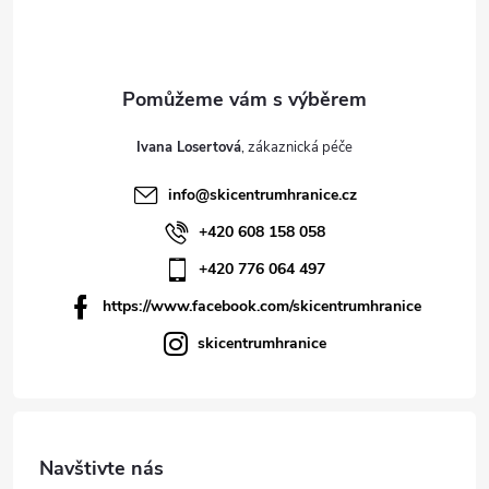
Ivana Losertová
info
@
skicentrumhranice.cz
+420 608 158 058
+420 776 064 497
https://www.facebook.com/skicentrumhranice
skicentrumhranice
Navštivte nás