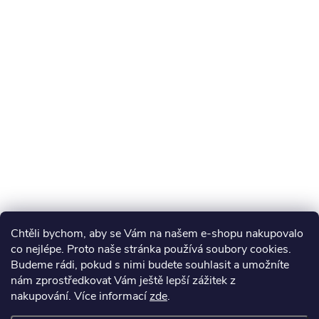
Chtěli bychom, aby se Vám na našem e-shopu nakupovalo
co nejlépe. Proto naše stránka používá soubory cookies.
Budeme rádi, pokud s nimi budete souhlasit a umožníte
nám zprostředkovat Vám ještě lepší zážitek z
nakupování.
Více informací
zde
.