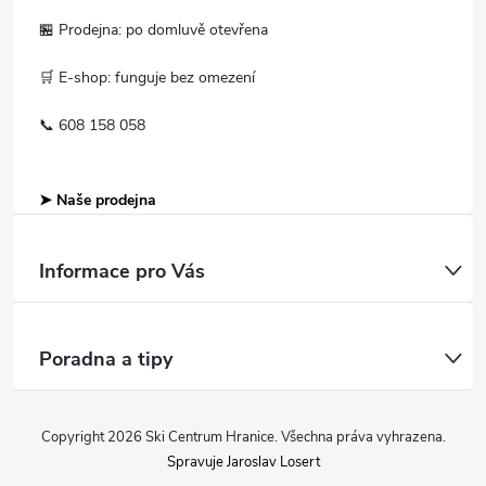
🏪 Prodejna: po domluvě otevřena
🛒 E-shop: funguje bez omezení
📞 608 158 058
➤ Naše prodejna
Informace pro Vás
Poradna a tipy
Copyright 2026
Ski Centrum Hranice
. Všechna práva vyhrazena.
Spravuje Jaroslav Losert