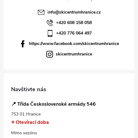
info
@
skicentrumhranice.cz
+420 608 158 058
+420 776 064 497
https://www.facebook.com/skicentrumhranice
skicentrumhranice
Navštivte nás
📍 Třída Československé armády 546
753 01 Hranice
⭐ Otevírací doba
Mimo sezónu