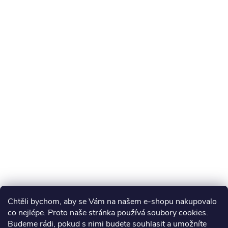
Chtěli bychom, aby se Vám na našem e-shopu nakupovalo
co nejlépe. Proto naše stránka používá soubory cookies.
Budeme rádi, pokud s nimi budete souhlasit a umožníte