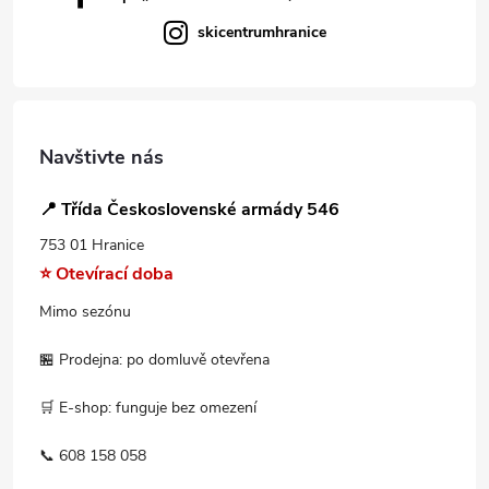
skicentrumhranice
Navštivte nás
📍 Třída Československé armády 546
753 01 Hranice
⭐ Otevírací doba
Mimo sezónu
🏪 Prodejna: po domluvě otevřena
🛒 E-shop: funguje bez omezení
📞 608 158 058