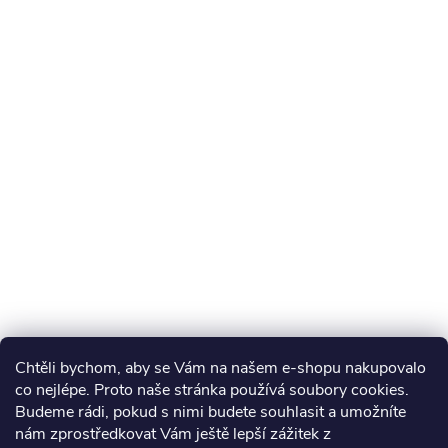
Chtěli bychom, aby se Vám na našem e-shopu nakupovalo
co nejlépe. Proto naše stránka používá soubory cookies.
Budeme rádi, pokud s nimi budete souhlasit a umožníte
nám zprostředkovat Vám ještě lepší zážitek z