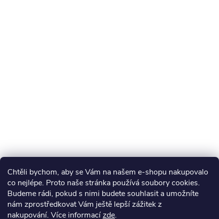
Chtěli bychom, aby se Vám na našem e-shopu nakupovalo
co nejlépe. Proto naše stránka používá soubory cookies.
Budeme rádi, pokud s nimi budete souhlasit a umožníte
nám zprostředkovat Vám ještě lepší zážitek z
nakupování.
Více informací
zde
.