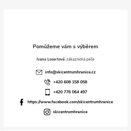
Ivana Losertová
info
@
skicentrumhranice.cz
+420 608 158 058
+420 776 064 497
https://www.facebook.com/skicentrumhranice
skicentrumhranice