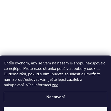
Chtěli bychom, aby se Vám na našem e-shopu nakupovalo
co nejlépe. Proto naše stránka používá soubory cookies.
Budeme rádi, pokud s nimi budete souhlasit a umožníte
nám zprostředkovat Vám ještě lepší zážitek z
nakupování.
Více informací
zde
.
Nastavení