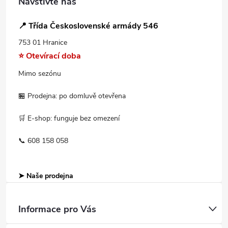
Navštivte nás
📍 Třída Československé armády 546
753 01 Hranice
⭐ Otevírací doba
Mimo sezónu
🏪 Prodejna: po domluvě otevřena
🛒 E-shop: funguje bez omezení
📞 608 158 058
➤ Naše prodejna
Informace pro Vás