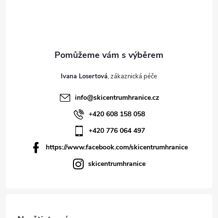
Ivana Losertová
info
@
skicentrumhranice.cz
+420 608 158 058
+420 776 064 497
https://www.facebook.com/skicentrumhranice
skicentrumhranice