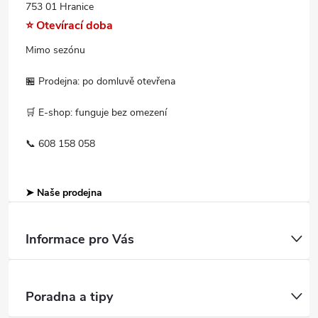
753 01 Hranice
⭐ Otevírací doba
Mimo sezónu
🏪 Prodejna: po domluvě otevřena
🛒 E-shop: funguje bez omezení
📞 608 158 058
➤ Naše prodejna
Informace pro Vás
Poradna a tipy