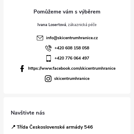
Ivana Losertová
info
@
skicentrumhranice.cz
+420 608 158 058
+420 776 064 497
https://www.facebook.com/skicentrumhranice
skicentrumhranice
Navštivte nás
📍 Třída Československé armády 546