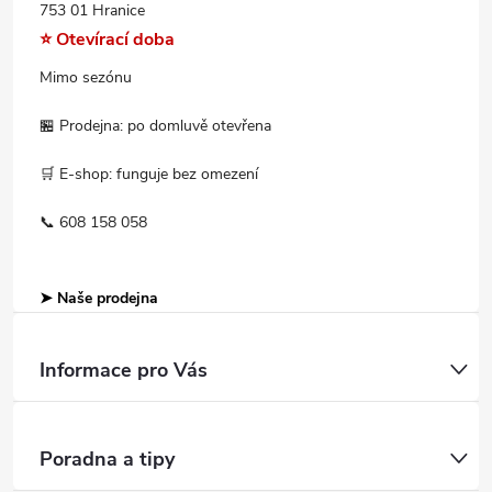
753 01 Hranice
⭐ Otevírací doba
Mimo sezónu
🏪 Prodejna: po domluvě otevřena
🛒 E-shop: funguje bez omezení
📞 608 158 058
➤ Naše prodejna
Informace pro Vás
Poradna a tipy