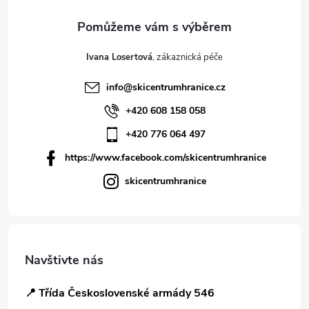
Ivana Losertová
info
@
skicentrumhranice.cz
+420 608 158 058
+420 776 064 497
https://www.facebook.com/skicentrumhranice
skicentrumhranice
Navštivte nás
📍 Třída Československé armády 546