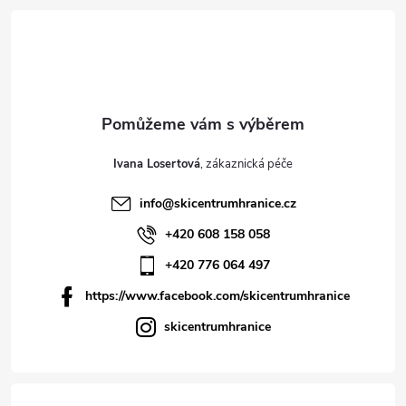
Ivana Losertová
info
@
skicentrumhranice.cz
+420 608 158 058
+420 776 064 497
https://www.facebook.com/skicentrumhranice
skicentrumhranice