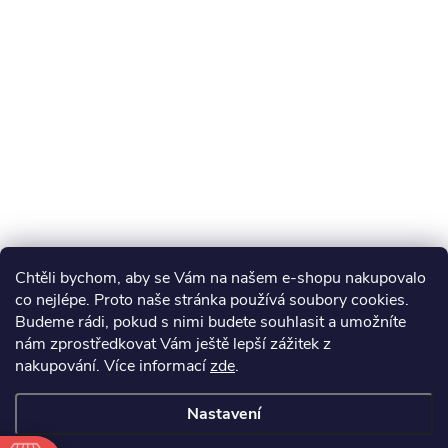
Chtěli bychom, aby se Vám na našem e-shopu nakupovalo
co nejlépe. Proto naše stránka používá soubory cookies.
Budeme rádi, pokud s nimi budete souhlasit a umožníte
nám zprostředkovat Vám ještě lepší zážitek z
nakupování.
Více informací
zde
.
Nastavení