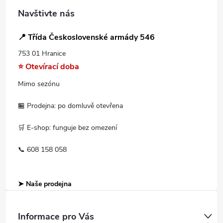
Navštivte nás
📍 Třída Československé armády 546
753 01 Hranice
⭐ Otevírací doba
Mimo sezónu
🏪 Prodejna: po domluvě otevřena
🛒 E-shop: funguje bez omezení
📞 608 158 058
➤ Naše prodejna
Informace pro Vás