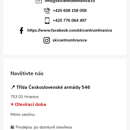
info
@
skicentrumhranice.cz
+420 608 158 058
+420 776 064 497
https://www.facebook.com/skicentrumhranice
skicentrumhranice
Navštivte nás
📍 Třída Československé armády 546
753 01 Hranice
⭐ Otevírací doba
Mimo sezónu
🏪 Prodejna: po domluvě otevřena