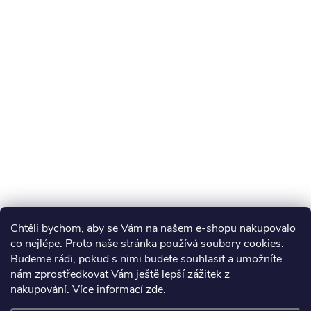
Chtěli bychom, aby se Vám na našem e-shopu nakupovalo
co nejlépe. Proto naše stránka používá soubory cookies.
Budeme rádi, pokud s nimi budete souhlasit a umožníte
nám zprostředkovat Vám ještě lepší zážitek z
nakupování.
Více informací
zde
.