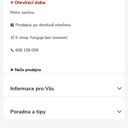
⭐ Otevírací doba
Mimo sezónu
🏪 Prodejna: po domluvě otevřena
🛒 E-shop: funguje bez omezení
📞 608 158 058
➤ Naše prodejna
Informace pro Vás
Poradna a tipy