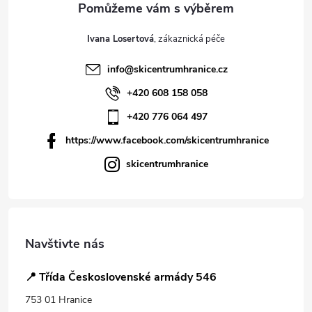
Ivana Losertová
info
@
skicentrumhranice.cz
+420 608 158 058
+420 776 064 497
https://www.facebook.com/skicentrumhranice
skicentrumhranice
Navštivte nás
📍 Třída Československé armády 546
753 01 Hranice