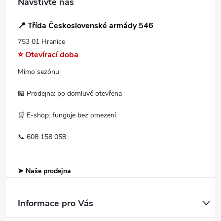
Navštivte nás
📍 Třída Československé armády 546
753 01 Hranice
⭐ Otevírací doba
Mimo sezónu
🏪 Prodejna: po domluvě otevřena
🛒 E-shop: funguje bez omezení
📞 608 158 058
➤ Naše prodejna
Informace pro Vás