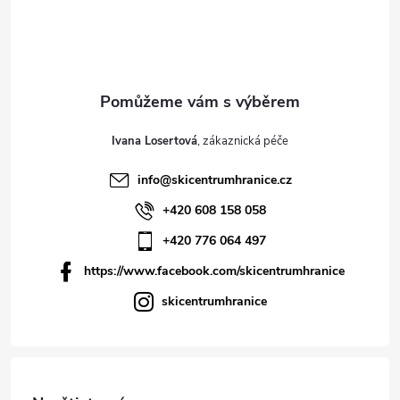
Ivana Losertová
info
@
skicentrumhranice.cz
+420 608 158 058
+420 776 064 497
https://www.facebook.com/skicentrumhranice
skicentrumhranice