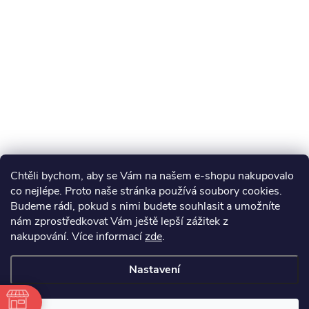
Chtěli bychom, aby se Vám na našem e-shopu nakupovalo
co nejlépe. Proto naše stránka používá soubory cookies.
Budeme rádi, pokud s nimi budete souhlasit a umožníte
nám zprostředkovat Vám ještě lepší zážitek z
nakupování.
Více informací
zde
.
Nastavení