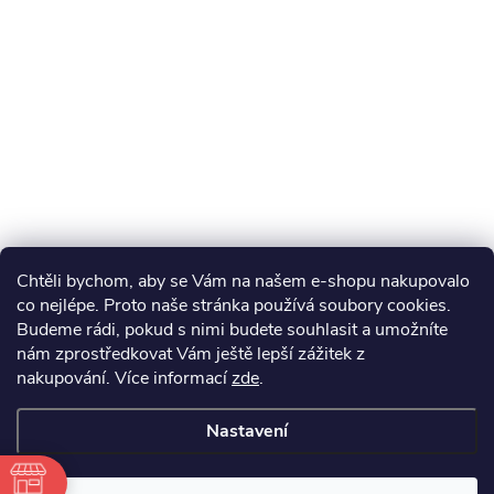
Chtěli bychom, aby se Vám na našem e-shopu nakupovalo
co nejlépe. Proto naše stránka používá soubory cookies.
Budeme rádi, pokud s nimi budete souhlasit a umožníte
nám zprostředkovat Vám ještě lepší zážitek z
nakupování.
Více informací
zde
.
Nastavení