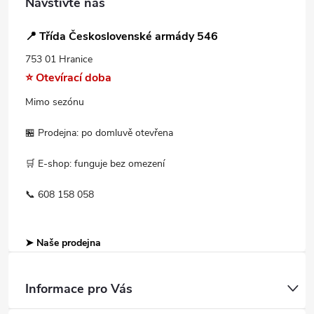
Navštivte nás
📍 Třída Československé armády 546
753 01 Hranice
⭐ Otevírací doba
Mimo sezónu
🏪 Prodejna: po domluvě otevřena
🛒 E-shop: funguje bez omezení
📞 608 158 058
➤ Naše prodejna
Informace pro Vás