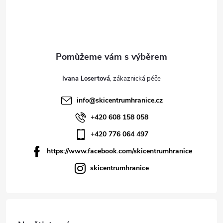
Ivana Losertová
info
@
skicentrumhranice.cz
+420 608 158 058
+420 776 064 497
https://www.facebook.com/skicentrumhranice
skicentrumhranice