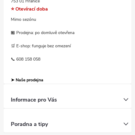
753 01 Hranice
⭐ Otevírací doba
Mimo sezónu
🏪 Prodejna: po domluvě otevřena
🛒 E-shop: funguje bez omezení
📞 608 158 058
➤ Naše prodejna
Informace pro Vás
Poradna a tipy