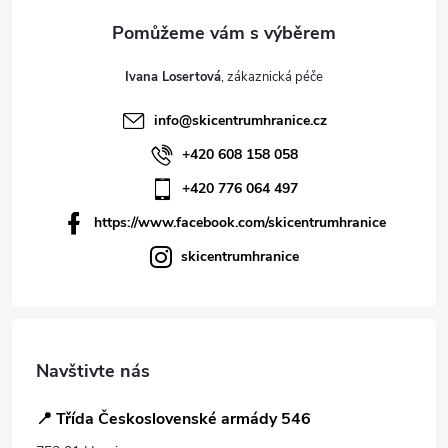
Ivana Losertová
info
@
skicentrumhranice.cz
+420 608 158 058
+420 776 064 497
https://www.facebook.com/skicentrumhranice
skicentrumhranice
Navštivte nás
📍 Třída Československé armády 546