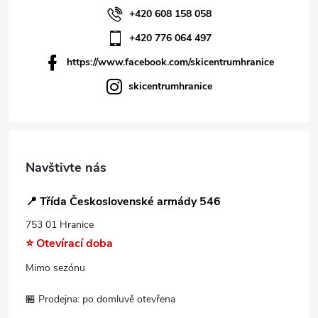
+420 608 158 058
+420 776 064 497
https://www.facebook.com/skicentrumhranice
skicentrumhranice
Navštivte nás
📍 Třída Československé armády 546
753 01 Hranice
⭐ Otevírací doba
Mimo sezónu
🏪 Prodejna: po domluvě otevřena