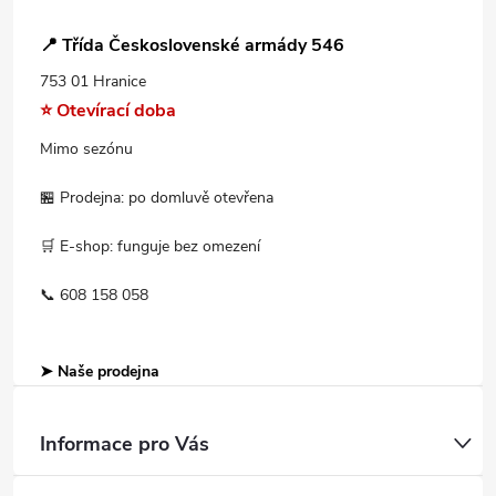
📍 Třída Československé armády 546
753 01 Hranice
⭐ Otevírací doba
Mimo sezónu
🏪 Prodejna: po domluvě otevřena
🛒 E-shop: funguje bez omezení
📞 608 158 058
➤ Naše prodejna
Informace pro Vás