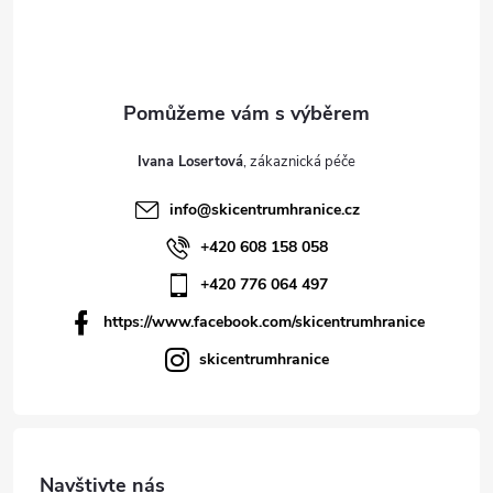
Ivana Losertová
info
@
skicentrumhranice.cz
+420 608 158 058
+420 776 064 497
https://www.facebook.com/skicentrumhranice
skicentrumhranice
Navštivte nás