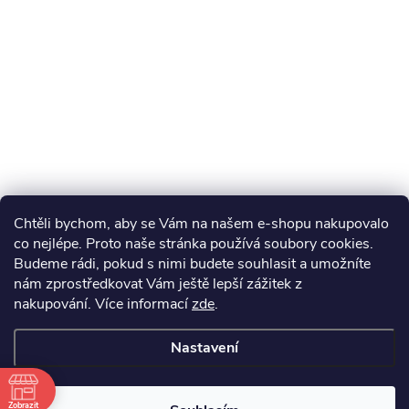
Chtěli bychom, aby se Vám na našem e-shopu nakupovalo
co nejlépe. Proto naše stránka používá soubory cookies.
Budeme rádi, pokud s nimi budete souhlasit a umožníte
nám zprostředkovat Vám ještě lepší zážitek z
nakupování.
Více informací
zde
.
Nastavení
Zobrazit