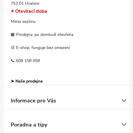
753 01 Hranice
⭐ Otevírací doba
Mimo sezónu
🏪 Prodejna: po domluvě otevřena
🛒 E-shop: funguje bez omezení
📞 608 158 058
➤ Naše prodejna
Informace pro Vás
Poradna a tipy