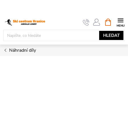
Přejít
na
obsah
NÁKUPNÍ
KOŠÍK
HLEDAT
Náhradní díly