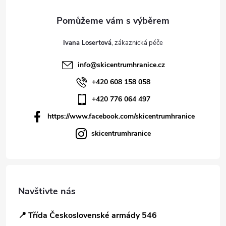
Ivana Losertová
info
@
skicentrumhranice.cz
+420 608 158 058
+420 776 064 497
https://www.facebook.com/skicentrumhranice
skicentrumhranice
Navštivte nás
📍 Třída Československé armády 546