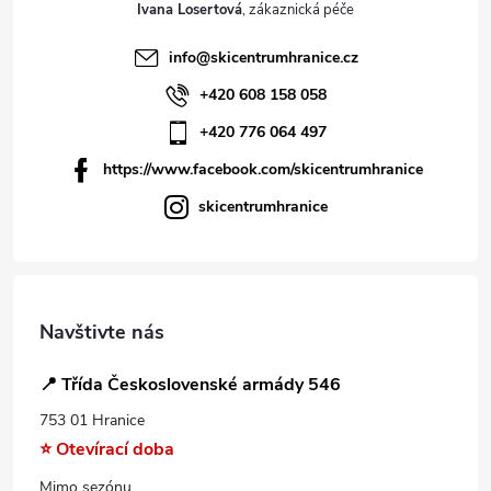
Ivana Losertová
info
@
skicentrumhranice.cz
+420 608 158 058
+420 776 064 497
https://www.facebook.com/skicentrumhranice
skicentrumhranice
Navštivte nás
📍 Třída Československé armády 546
753 01 Hranice
⭐ Otevírací doba
Mimo sezónu