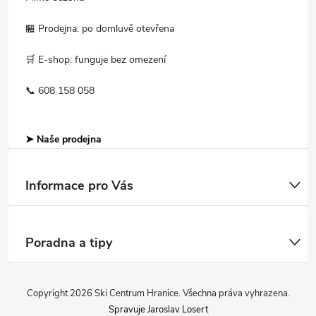
🏪 Prodejna: po domluvě otevřena
🛒 E-shop: funguje bez omezení
📞 608 158 058
➤ Naše prodejna
Informace pro Vás
Poradna a tipy
Copyright 2026
Ski Centrum Hranice
. Všechna práva vyhrazena.
Spravuje Jaroslav Losert