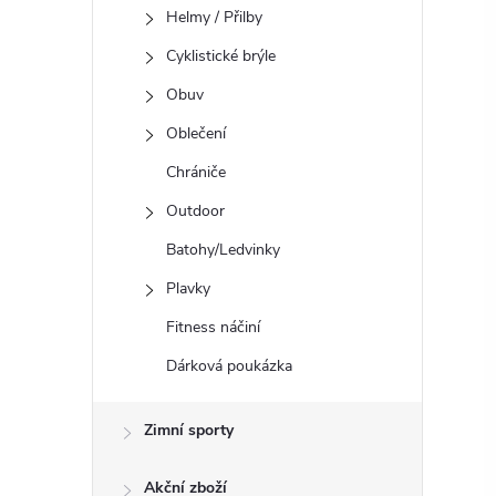
Helmy / Přilby
Cyklistické brýle
Obuv
Oblečení
Chrániče
Outdoor
Batohy/Ledvinky
Plavky
Fitness náčiní
Dárková poukázka
Zimní sporty
Akční zboží