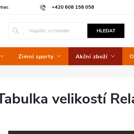
amace
Osvědčení EKO-KOM
+420 608 158 058
HLEDAT
Zimní sporty
Akční zboží
O
Tabulka velikostí Re