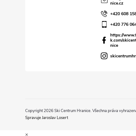
nice.cz
+420 608 15
+420 776 06
https://www.
k.com/skicen
nice
skicentrumhr
Copyright 2026
Ski Centrum Hranice
. Všechna práva vyhrazen
Spravuje Jaroslav Losert
×