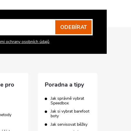
ODEBÍRAT
mi ochrany osobních údajů
e pro
Poradna a tipy
Jak správně vybrat
Speedbox
Jak si vybrat barefoot
metody
boty
Jak servisovat běžky