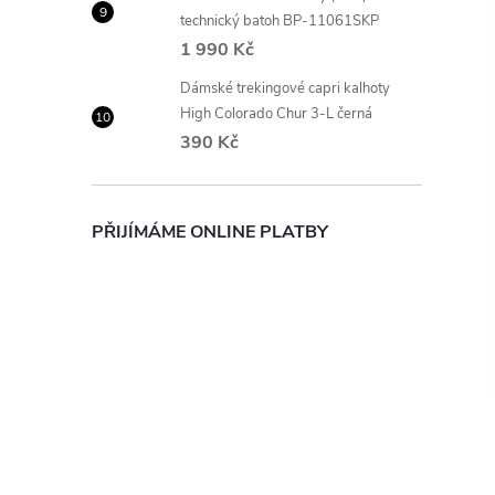
technický batoh BP-11061SKP
1 990 Kč
Dámské trekingové capri kalhoty
High Colorado Chur 3-L černá
390 Kč
PŘIJÍMÁME ONLINE PLATBY