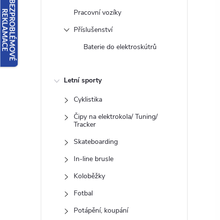
a
Pracovní vozíky
n
Příslušenství
n
Baterie do elektroskútrů
í
p
Letní sporty
a
n
Cyklistika
e
Čipy na elektrokola/ Tuning/
Tracker
l
Skateboarding
In-line brusle
Koloběžky
Fotbal
Potápění, koupání